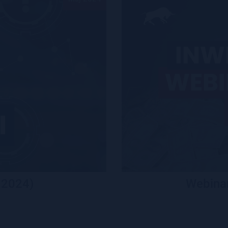
 2024)
Webinar