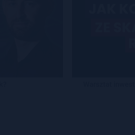
k?
Warsztat inwest